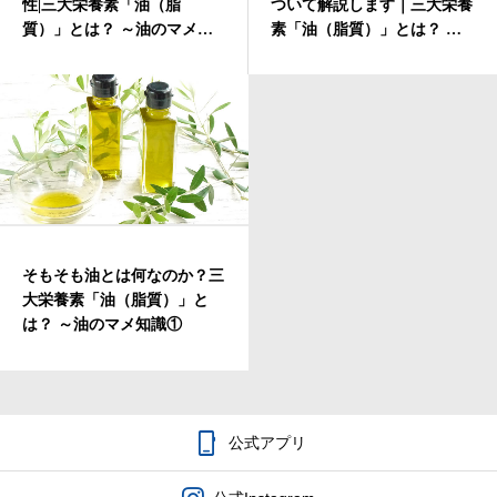
性|三大栄養素「油（脂
ついて解説します｜三大栄養
質）」とは？ ～油のマメ知
素「油（脂質）」とは？ ～
会社概要
識③
油のマメ知識②
そもそも油とは何なのか？三
大栄養素「油（脂質）」と
は？ ～油のマメ知識①

公式アプリ