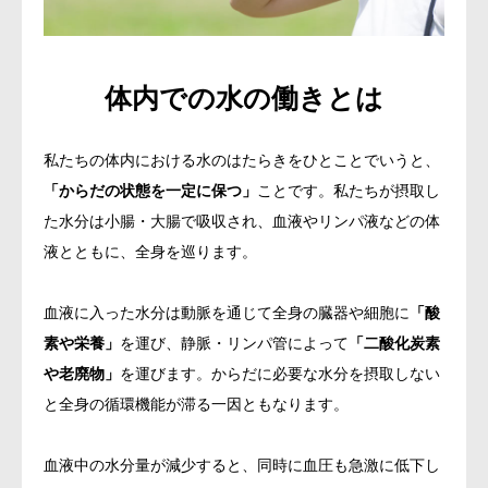
会社概要
体内での水の働きとは
私たちの体内における水のはたらきをひとことでいうと、
「からだの状態を一定に保つ」
ことです。私たちが摂取し
た水分は小腸・大腸で吸収され、血液やリンパ液などの体
液とともに、全身を巡ります。
血液に入った水分は動脈を通じて全身の臓器や細胞に
「酸
素や栄養」
を運び、静脈・リンパ管によって
「二酸化炭素
や老廃物」
を運びます。からだに必要な水分を摂取しない
と全身の循環機能が滞る一因ともなります。
血液中の水分量が減少すると、同時に血圧も急激に低下し