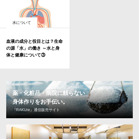
水について
血液の成分と役目とは？生命
の源「水」の働き ～水と身
体と健康について③
薬・化粧品・病院に頼らない
身体作りをお手伝い。
『RAKUre』通信販売サイト