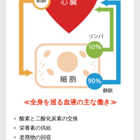
≪全身を巡る血液の主な働き≫
酸素と二酸化炭素の交換
栄養素の供給
老廃物の回収