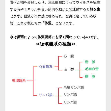
食べた物を分解したり、免疫細胞によってウィルスを駆除
する時やミネラルを使い筋肉を動かして運動すると
熱を生
じます。
血液がその熱に暖められ、全身に巡っている状
態、これが私たちの
「体温」
となります。
水は循環によって体温調節にも深く関わっているのです。
≪循環器系の種類≫