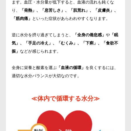
ます。血圧・水分量が低下すると、血液の流れも鈍くな
り、
「発熱」、「息苦しさ」、「肌荒れ」、「皮膚炎」、
「筋肉痛」
といった症状があらわれやすくなります。
逆に水分を摂り過ぎてしまうと、
「全身の倦怠感」
や
「眠
気」、「手足の冷え」、「むくみ」、「下痢」、「食欲不
振」
などが感じられます。
全身に栄養と酸素を運ぶ
「血液の循環」
を良くするには、
適切な水分バランスが大切なのです。
≪体内で循環する水分≫